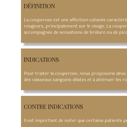
DÉFINITION
La couperose est une affection cutanée caractérisé
rougeurs, principalement sur le visage. La couper
accompagnée de sensations de brûlure ou de pic
INDICATIONS
Pour traiter la couperose, nous proposons deux op
des vaisseaux sanguins dilatés et à atténuer les r
CONTRE INDICATIONS
Il est important de noter que certains patients p