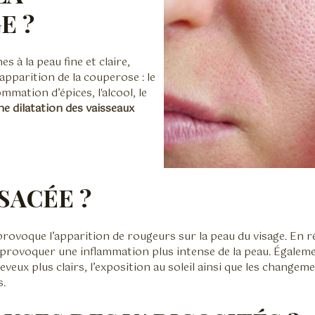
E ?
 à la peau fine et claire,
apparition de la couperose : le
mmation d’épices, l'alcool, le
ne dilatation des vaisseaux
SACÉE ?
rovoque l’apparition de rougeurs sur la peau du visage. En ré
 provoquer une inflammation plus intense de la peau. Égale
cheveux plus clairs, l’exposition au soleil ainsi que les cha
s.