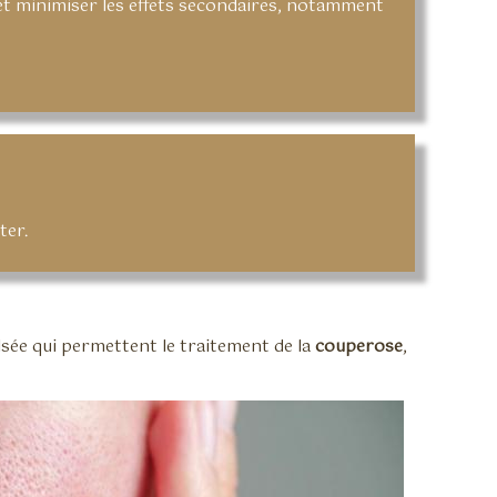
 et minimiser les effets secondaires, notamment
ter.
lsée qui permettent le traitement de la
couperose
,