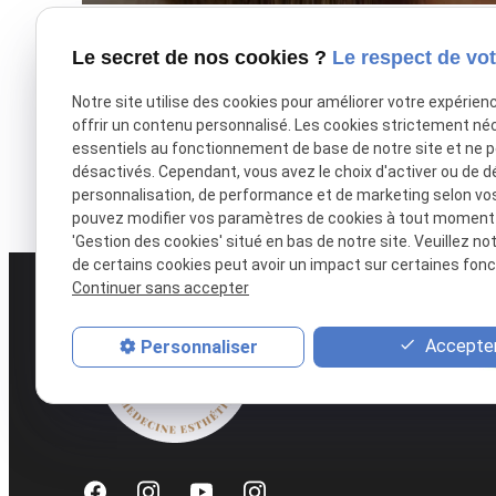
Le secret de nos cookies ?
Le respect de vot
Notre site utilise des cookies pour améliorer votre expérien
offrir un contenu personnalisé. Les cookies strictement né
L'acné
Le dé
essentiels au fonctionnement de base de notre site et ne 
désactivés. Cependant, vous avez le choix d'activer ou de d
personnalisation, de performance et de marketing selon vo
pouvez modifier vos paramètres de cookies à tout moment en
'Gestion des cookies' situé en bas de notre site. Veuillez no
de certains cookies peut avoir un impact sur certaines fonct
Continuer sans accepter
Accepter
Personnaliser
51