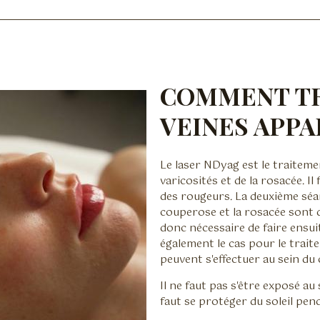
COMMENT TR
VEINES APPA
Le laser NDyag est le traiteme
varicosités et de la rosacée. Il
des rougeurs. La deuxième séan
couperose et la rosacée sont d
donc nécessaire de faire ensuit
également le cas pour le trait
peuvent s'effectuer au sein du
Il ne faut pas s'être exposé au
faut se protéger du soleil pen