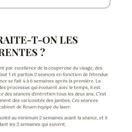
AITE-T-ON LES
RENTES ?
nt par excellence de la couperose du visage, des
 faut 1 et parfois 2 séances en fonction de l'étendue
ce se fait 4 à 6 semaines après la première. La
es processus qui évoluent avec le temps, il est
e des séances d'entretien tous les deux ans. C’est
ement des varicosités des jambes. Ces séances
 cabinet de Rouen équipé du laser.
 soleil au minimum 2 semaines avant la séance, et il
dant les 2 semaines qui suivent.