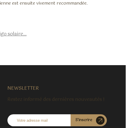
dienne est ensuite vivement recommandée.
igo solaire…
NEWSLETTER
Restez informé des dernières nouveautés !