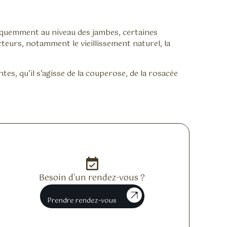
fréquemment au niveau des jambes, certaines
teurs, notamment le vieillissement naturel, la
tes, qu’il s’agisse de la couperose, de la rosacée
event_available
Besoin d'un rendez-vous ?
Prendre rendez-vous