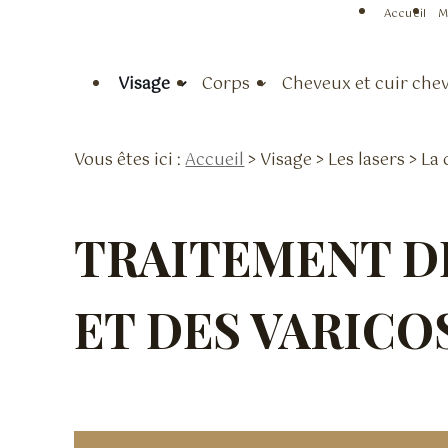
Panneau de gestion des cookies
Accueil
M
Visage
Corps
Cheveux et cuir che
Vous êtes ici :
Accueil
>
Visage
>
Les lasers
> La 
TRAITEMENT DE
ET DES VARICO