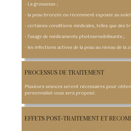
- La grossesse ;
- la peau bronzée ou récemment exposée au soleil
- certaines conditions médicales, telles que des tr
- l’usage de médicaments photosensibilisants ;
- les infections actives de la peau au niveau de la z
PROCESSUS DE TRAITEMENT
Plusieurs séances seront nécessaires pour obteni
personnalisé vous sera proposé.
EFFETS POST-TRAITEMENT ET RECO