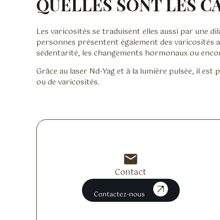
QUELLES SONT LES CA
Les varicosités se traduisent elles aussi par une d
personnes présentent également des varicosités au 
sédentarité, les changements hormonaux ou encore 
Grâce au laser Nd-Yag et à la lumière pulsée, il est
ou de varicosités.
mail
Contact
Contactez-nous