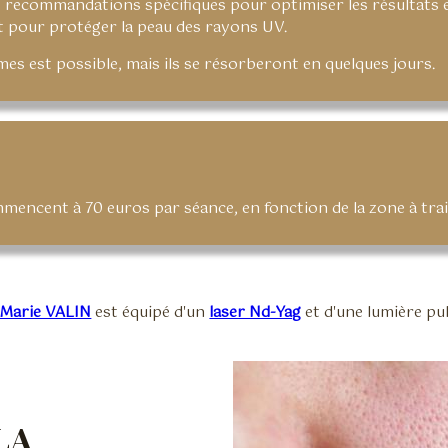
des recommandations spécifiques pour optimiser les résultats
t pour protéger la peau des rayons UV.
s est possible, mais ils se résorberont en quelques jours.
mencent à 70 euros par séance, en fonction de la zone à trai
 Marie VALIN
est équipé d'un
laser Nd-Yag
et d'une lumière pu
LA