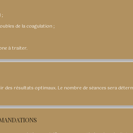
 ;
oubles de la coagulation ;
one à traiter.
r des résultats optimaux. Le nombre de séances sera détermin
MMANDATIONS