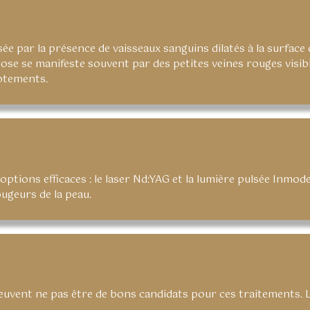
e par la présence de vaisseaux sanguins dilatés à la surface d
ose se manifeste souvent par des petites veines rouges visibl
otements.
tions efficaces : le laser Nd:YAG et la lumière pulsée Inmode
ougeurs de la peau.
euvent ne pas être de bons candidats pour ces traitements. L